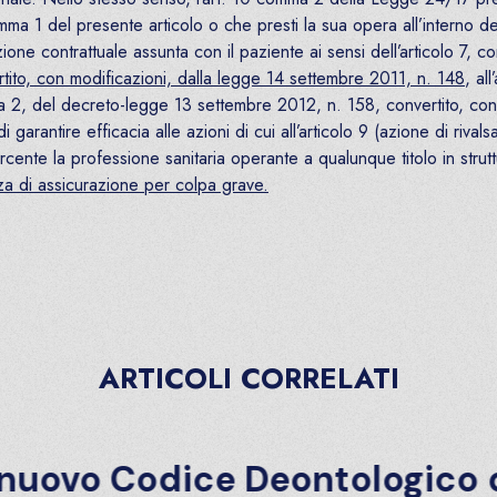
l comma 1 del presente articolo o che presti la sua opera all’interno 
ione contrattuale assunta con il paziente ai sensi dell’articolo 7, 
tito, con modificazioni, dalla legge 14 settembre 2011, n. 148
, al
a 2, del decreto-legge 13 settembre 2012, n. 158, convertito, con
arantire efficacia alle azioni di cui all’articolo 9 (azione di rivals
ente la professione sanitaria operante a qualunque titolo in strutt
zza di assicurazione per colpa grave.
ARTICOLI CORRELATI
uovo Codice Deontologico degli