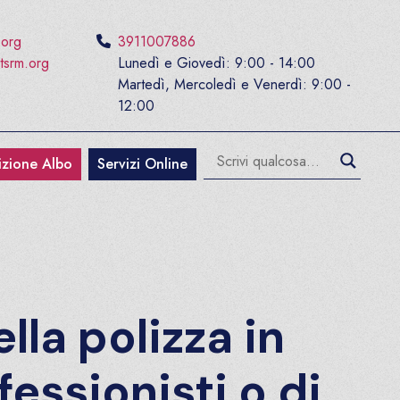
.org
3911007886
tsrm.org
Lunedì e Giovedì: 9:00 - 14:00
Martedì, Mercoledì e Venerdì: 9:00 -
12:00
rizione Albo
Servizi Online
lla polizza in
fessionisti o di