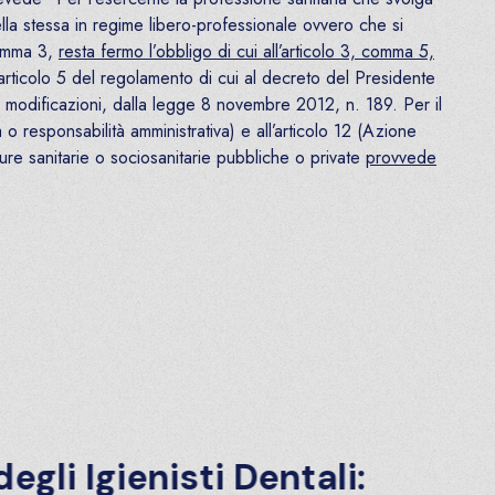
della stessa in regime libero-professionale ovvero che si
comma 3,
resta fermo l’obbligo di cui all’articolo 3, comma 5,
l’articolo 5 del regolamento di cui al decreto del Presidente
 modificazioni, dalla legge 8 novembre 2012, n. 189. Per il
a o responsabilità amministrativa) e all’articolo 12 (Azione
ure sanitarie o sociosanitarie pubbliche o private
provvede
 Igienisti Dentali: