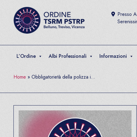
Salta al contenuto
Presso Ar
Sereniss
L’Ordine
Albi Professionali
Informazioni
Home
»
Obbligatorietà della polizza i...