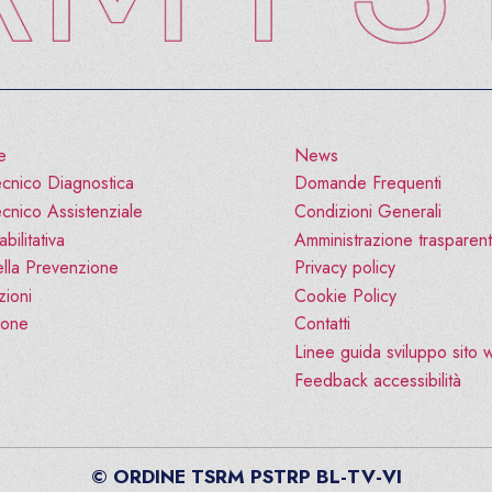
e
News
cnico Diagnostica
Domande Frequenti
cnico Assistenziale
Condizioni Generali
bilitativa
Amministrazione trasparen
lla Prevenzione
Privacy policy
zioni
Cookie Policy
ione
Contatti
Linee guida sviluppo sito
Feedback accessibilità
© ORDINE TSRM PSTRP BL-TV-VI