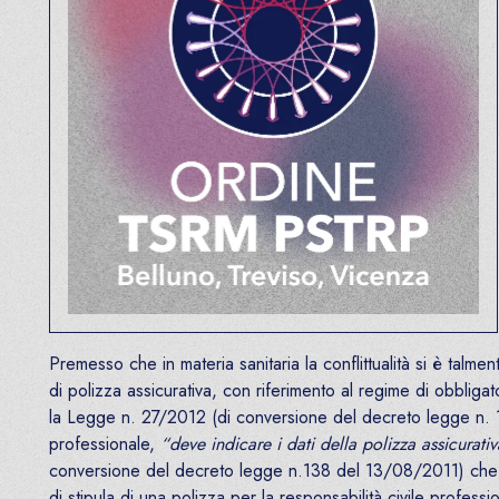
Premesso che in materia sanitaria la conflittualità si è talme
di polizza assicurativa, con riferimento al regime di obbligat
la Legge n. 27/2012 (di conversione del decreto legge n. 1/
professionale,
“deve indicare i dati della polizza assicurativ
conversione del decreto legge n.138 del 13/08/2011) che impo
di stipula di una polizza per la responsabilità civile profe