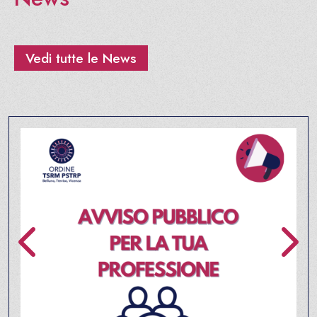
Vedi tutte le News