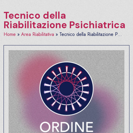
Tecnico della
Riabilitazione Psichiatrica
Home
»
Area Riabilitativa
»
Tecnico della Riabilitazione P...