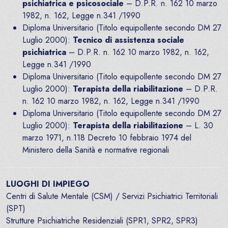
psichiatrica e psicosociale
– D.P.R. n. 162 10 marzo
1982, n. 162, Legge n.341 /1990
Diploma Universitario (Titolo equipollente secondo DM 27
Luglio 2000):
Tecnico di assistenza sociale
psichiatrica
– D.P.R. n. 162 10 marzo 1982, n. 162,
Legge n.341 /1990
Diploma Universitario (Titolo equipollente secondo DM 27
Luglio 2000):
Terapista della riabilitazione
– D.P.R.
n. 162 10 marzo 1982, n. 162, Legge n.341 /1990
Diploma Universitario (Titolo equipollente secondo DM 27
Luglio 2000):
Terapista della riabilitazione
– L. 30
marzo 1971, n.118 Decreto 10 febbraio 1974 del
Ministero della Sanità e normative regionali
LUOGHI DI IMPIEGO
Centri di Salute Mentale (CSM) / Servizi Psichiatrici Territoriali
(SPT)
Strutture Psichiatriche Residenziali (SPR1, SPR2, SPR3)