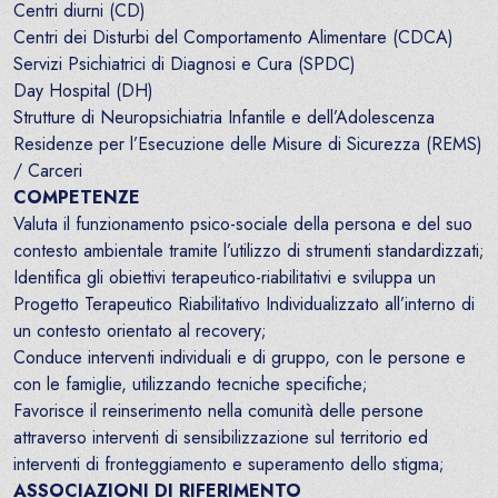
Centri diurni (CD)
Centri dei Disturbi del Comportamento Alimentare (CDCA)
Servizi Psichiatrici di Diagnosi e Cura (SPDC)
Day Hospital (DH)
Strutture di Neuropsichiatria Infantile e dell’Adolescenza
Residenze per l’Esecuzione delle Misure di Sicurezza (REMS)
/ Carceri
COMPETENZE
Valuta il funzionamento psico-sociale della persona e del suo
contesto ambientale tramite l’utilizzo di strumenti standardizzati;
Identifica gli obiettivi terapeutico-riabilitativi e sviluppa un
Progetto Terapeutico Riabilitativo Individualizzato all’interno di
un contesto orientato al recovery;
Conduce interventi individuali e di gruppo, con le persone e
con le famiglie, utilizzando tecniche specifiche;
Favorisce il reinserimento nella comunità delle persone
attraverso interventi di sensibilizzazione sul territorio ed
interventi di fronteggiamento e superamento dello stigma;
ASSOCIAZIONI DI RIFERIMENTO