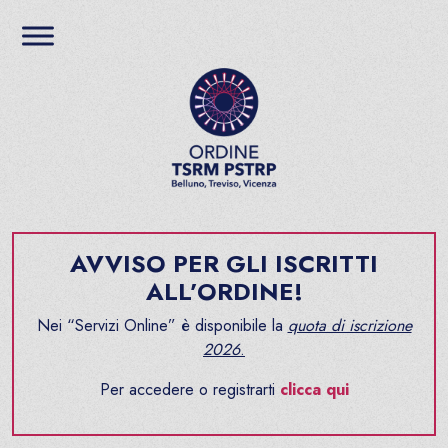
Salta al contenuto
Ordine TSRM PSTRP del
AVVISO PER GLI ISCRITTI
ALL’ORDINE!
Nei “Servizi Online” è disponibile la
quota di iscrizione
2026
.
Per accedere o registrarti
clicca qui