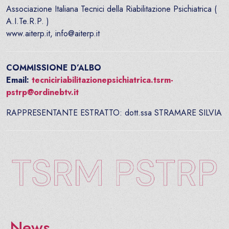
Associazione Italiana Tecnici della Riabilitazione Psichiatrica (
A.I.Te.R.P. )
www.aiterp.it, info@aiterp.it
COMMISSIONE D’ALBO
Email:
tecniciriabilitazionepsichiatrica.tsrm-
pstrp@ordinebtv.it
RAPPRESENTANTE ESTRATTO: dott.ssa STRAMARE SILVIA
News