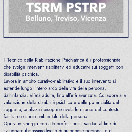
Il Tecnico della Riabilitazione Psichiatrica è il professionista
che svolge interventi riabilitativi ed educativi sui soggetti con
disabilità psichica.
Lavora in ambito curativo-riabilitativo e il suo intervento si
estende lungo l’intero arco della vita della persona,
dall’infanzia, all’età adulta, fino all’età avanzata. Collabora alla
valutazione della disabilità psichica e delle potenzialità del
soggetto, analizza i bisogni e rivela le risorse del contesto
familiare e socio ambientale della persona.
Opera in sinergia con altri professionisti sanitari al fine di
sviluppare il massimo livello di autonomie personali e di