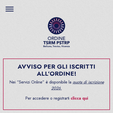
Salta al contenuto
Ordine TSRM PSTRP del
AVVISO PER GLI ISCRITTI
ALL’ORDINE!
Nei “Servizi Online” è disponibile la
quota di iscrizione
2026
.
Per accedere o registrarti
clicca qui