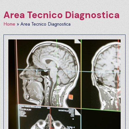
Area Tecnico Diagnostica
Home
»
Area Tecnico Diagnostica