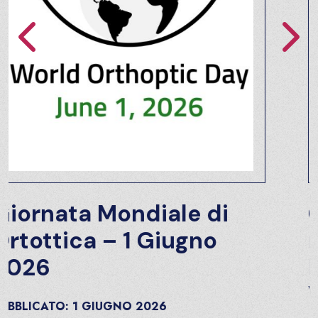
i
Gli Osteopati entran
nell’Ordine TSRM e
PSTRP Belluno Trevis
Vicenza