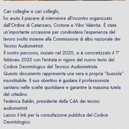
Cari colleghe e cari colleghi,
ho avuto il piacere di intervenire all’incontro organizzato
dall’Ordine di Catanzaro, Crotone e Vibo Valentia. È stata
un’importante occasione per condividere l’esperienza del
lavoro svolto insieme alla Commissione di albo nazionale dei
Tecnici Audiometristi.
Il nostro percorso, iniziato nel 2020, si è concretizzato il 1°
febbraio 2025 con l’entrata in vigore del nuovo testo del
Codice Deontologico del Tecnico Audiometrista.
Questo documento rappresenta una vera e propria “bussola”
insostituibile. Il suo obiettivo è guidare il professionista
sanitario nelle scelte quotidiane e garantire la massima tutela
del cittadino.
Federica Baldin, presidente della CdA dei tecnici
audiometristi.
Lascio il link per la consultazione pubblica del Codice
Deontologico: