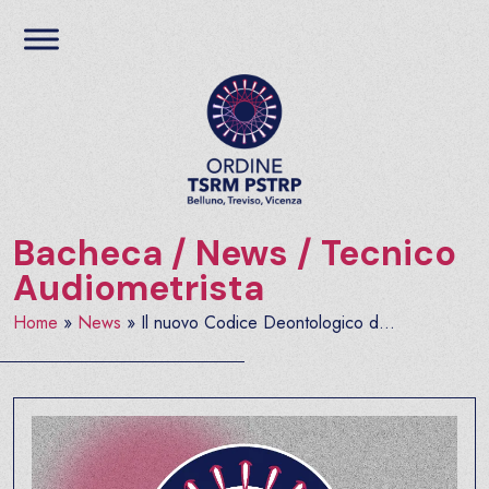
Salta al contenuto
Ordine TSRM PSTRP del
Bacheca
/
News
/
Tecnico
Audiometrista
Home
»
News
»
Il nuovo Codice Deontologico d...