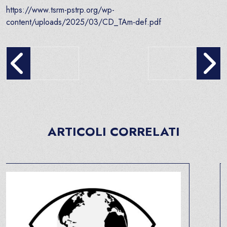
https://www.tsrm-pstrp.org/wp-
content/uploads/2025/03/CD_TAm-def.pdf
Apertura delle iscrizioni agli Elenchi speciali ad esaurimento del
‘ASCOLTARE IL FUTURO’ –
ARTICOLI CORRELATI