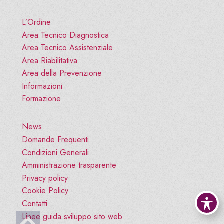
L’Ordine
Area Tecnico Diagnostica
Area Tecnico Assistenziale
Area Riabilitativa
Area della Prevenzione
Informazioni
Formazione
News
Domande Frequenti
Condizioni Generali
Amministrazione trasparente
Privacy policy
Cookie Policy
Contatti
Vai all'inizio pagina
Linee guida sviluppo sito web