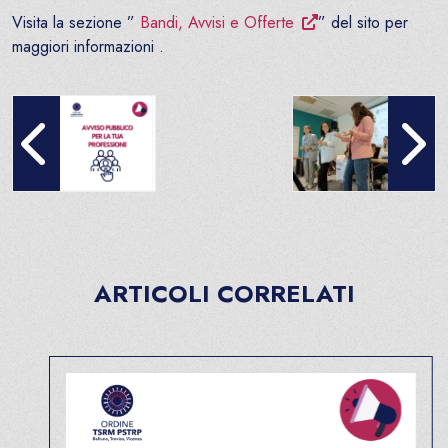
Visita la sezione ”
Bandi, Avvisi e Offerte
” del sito per
maggiori informazioni .
AVVISO PUBBLICO – Logopedista
Corso “Abilità visuo-pe
ARTICOLI CORRELATI