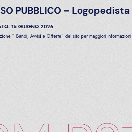
O PUBBLICO – Logopedista
O:
15
GIUGNO
2026
ne ” Bandi, Avvisi e Offerte” del sito per maggiori informazioni .