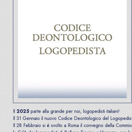
Il
2025
parte alla grande per noi, logopedisti italiani!
Il 31 Gennaio il nuovo Codice Deontologico del Logopedist
Il 28 Febbraio si è svolto a Roma il convegno della Commiss