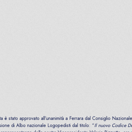
a è stato approvato all’unanimità a Ferrara dal Consiglio Nazio
ione di Albo nazionale Logopedisti dal titolo: “
Il nuovo Codice De