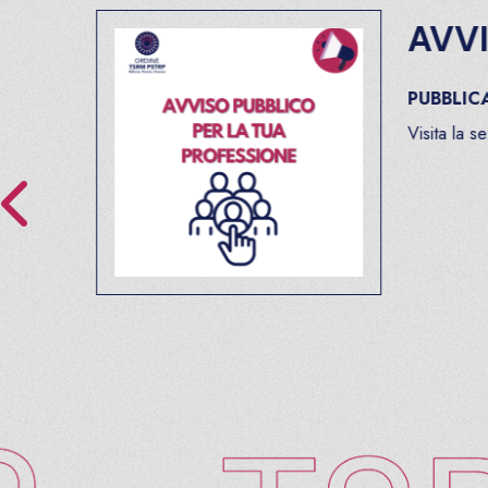
AVVIS
PUBBLICAT
Visita la sezio
n