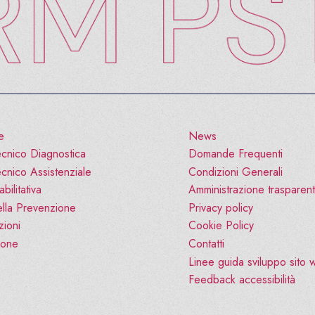
e
News
cnico Diagnostica
Domande Frequenti
cnico Assistenziale
Condizioni Generali
bilitativa
Amministrazione trasparen
lla Prevenzione
Privacy policy
zioni
Cookie Policy
ione
Contatti
Linee guida sviluppo sito
Feedback accessibilità