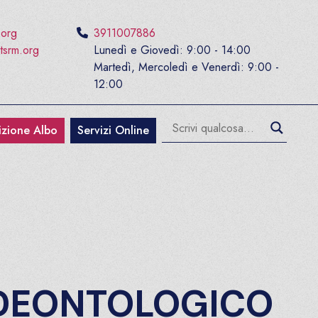
.org
3911007886
tsrm.org
Lunedì e Giovedì: 9:00 - 14:00
Martedì, Mercoledì e Venerdì: 9:00 -
12:00
rizione Albo
Servizi Online
DEONTOLOGICO