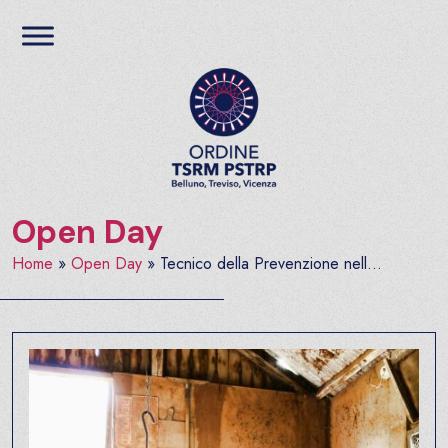
Salta al contenuto
Ordine TSRM PSTRP del
Open Day
Home
»
Open Day
»
Tecnico della Prevenzione nell...