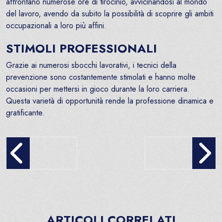
affrontano numerose ore di tirocinio, avvicinandosi al mondo
del lavoro, avendo da subito la possibilità di scoprire gli ambiti
occupazionali a loro più affini.
STIMOLI PROFESSIONALI
Grazie ai numerosi sbocchi lavorativi, i tecnici della
prevenzione sono costantemente stimolati e hanno molte
occasioni per mettersi in gioco durante la loro carriera.
Questa varietà di opportunità rende la professione dinamica e
gratificante.
Tecnico Audiometrista: Questo Sconosciuto!
Podologo: Il Tuo Specia
ARTICOLI CORRELATI