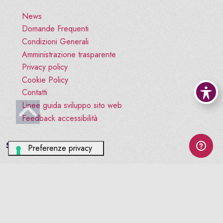
News
Domande Frequenti
Condizioni Generali
Amministrazione trasparente
Privacy policy
Cookie Policy
Contatti
Linee guida sviluppo sito web
Vai all'inizio pagina
Feedback accessibilità
Social
facebook
© ORDINE TSRM PSTRP BL-TV-VI