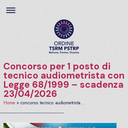
Salta al contenuto
Ordine TSRM PSTRP del
Concorso per 1 posto di
tecnico audiometrista con
Legge 68/1999 – scadenza
23/04/2026
Home
»
concorso tecnico audiometrista...