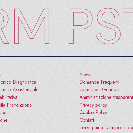
e
News
cnico Diagnostica
Domande Frequenti
cnico Assistenziale
Condizioni Generali
bilitativa
Amministrazione trasparen
lla Prevenzione
Privacy policy
zioni
Cookie Policy
ione
Contatti
Linee guida sviluppo sito