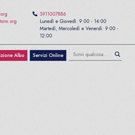
.org
3911007886
tsrm.org
Lunedì e Giovedì: 9:00 - 14:00
Martedì, Mercoledì e Venerdì: 9:00 -
12:00
rizione Albo
Servizi Online