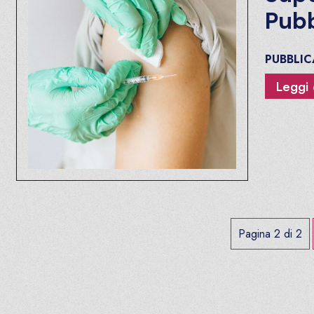
Pubb
PUBBLI
Leggi 
Pagina 2 di 2