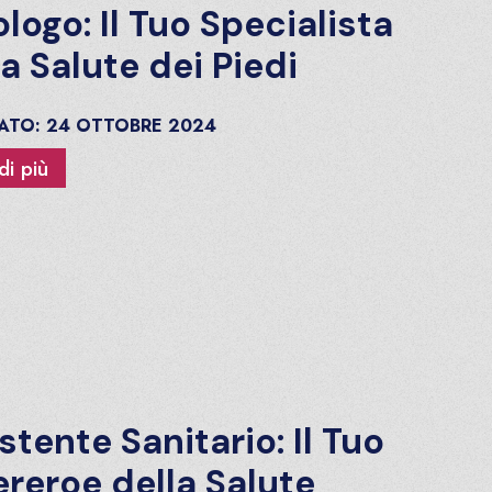
logo: Il Tuo Specialista
la Salute dei Piedi
CATO:
24
OTTOBRE
2024
di più
stente Sanitario: Il Tuo
reroe della Salute