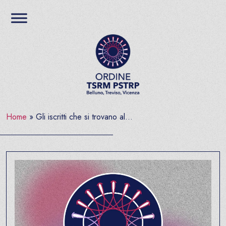
Salta al contenuto
Ordine TSRM PSTRP del
Home
»
Gli iscritti che si trovano al...