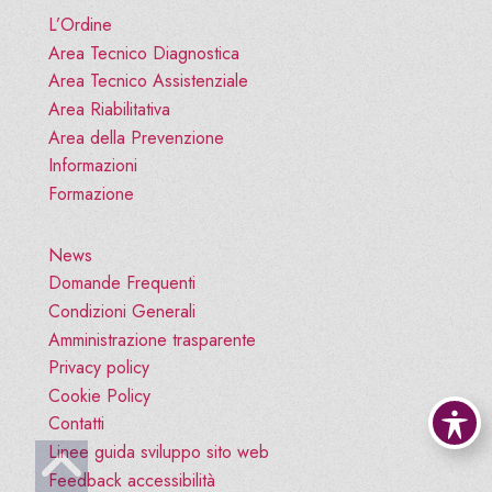
L’Ordine
Area Tecnico Diagnostica
Area Tecnico Assistenziale
Area Riabilitativa
Area della Prevenzione
Informazioni
Formazione
News
Domande Frequenti
Condizioni Generali
Amministrazione trasparente
Privacy policy
Cookie Policy
Contatti
Linee guida sviluppo sito web
Vai all'inizio pagina
Feedback accessibilità