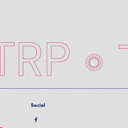
Social
facebook
te