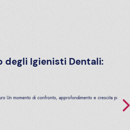
 Igienisti Dentali:
omento di confronto, approfondimento e crescita professi