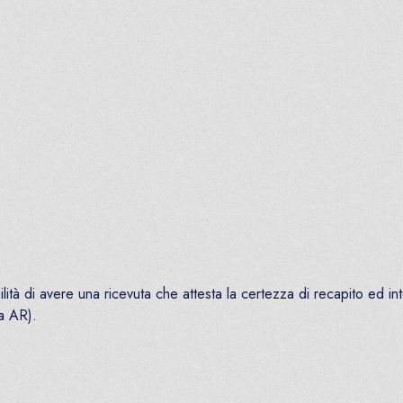
tà di avere una ricevuta che attesta la certezza di recapito ed integ
a AR).