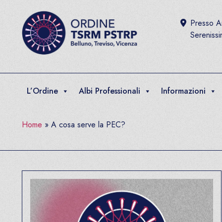
Salta al contenuto
Presso Ar
Sereniss
L’Ordine
Albi Professionali
Informazioni
Home
»
A cosa serve la PEC?