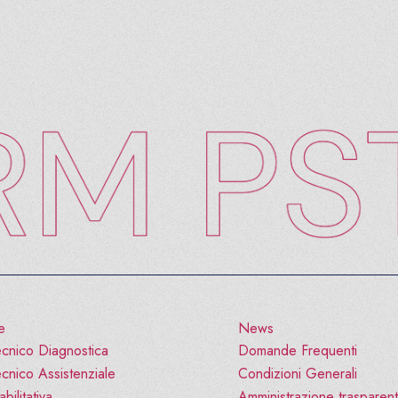
e
News
cnico Diagnostica
Domande Frequenti
cnico Assistenziale
Condizioni Generali
bilitativa
Amministrazione trasparen