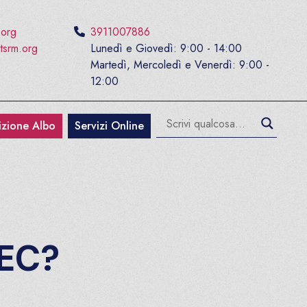
.org
3911007886
tsrm.org
Lunedì e Giovedì: 9:00 - 14:00
Martedì, Mercoledì e Venerdì: 9:00 -
12:00
rizione Albo
Servizi Online
PEC?