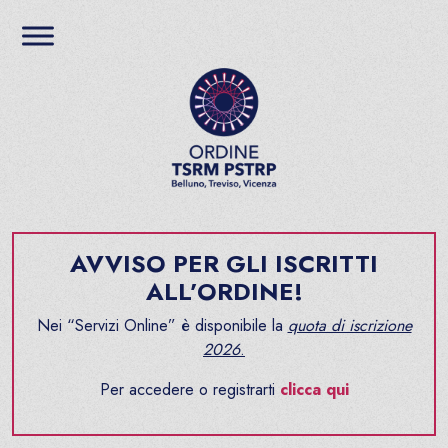
Salta al contenuto
Ordine TSRM PSTRP del
AVVISO PER GLI ISCRITTI
ALL’ORDINE!
Nei “Servizi Online” è disponibile la
quota di iscrizione
2026
.
Per accedere o registrarti
clicca qui