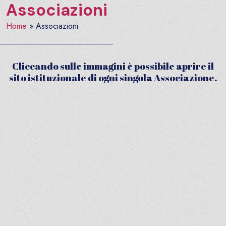
Associazioni
Home
»
Associazioni
Cliccando sulle immagini è possibile aprire il
sito istituzionale di ogni singola Associazione.