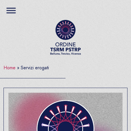
Salta al contenuto
Ordine TSRM PSTRP del
Home
»
Servizi erogati