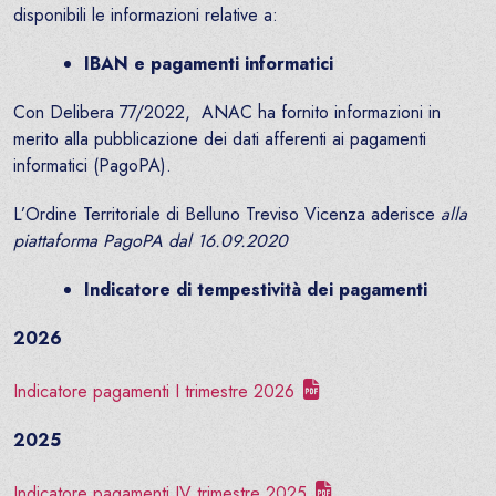
disponibili le informazioni relative a:
IBAN e pagamenti informatici
Con Delibera 77/2022, ANAC ha fornito informazioni in
merito alla pubblicazione dei dati afferenti ai pagamenti
informatici (PagoPA).
L’Ordine Territoriale di Belluno Treviso Vicenza aderisce
alla
piattaforma PagoPA dal 16.09.2020
Indicatore di tempestività dei pagamenti
2026
Indicatore pagamenti I trimestre 2026
2025
Indicatore pagamenti IV trimestre 2025