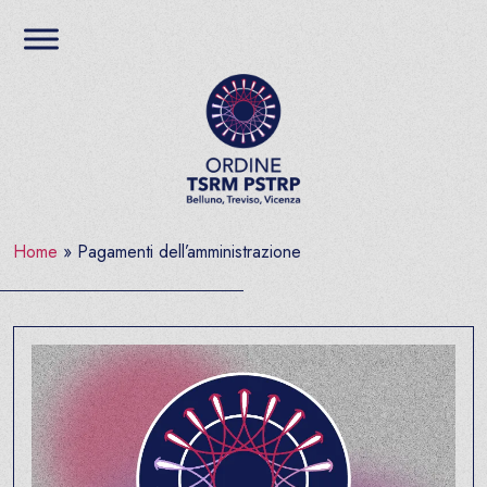
Salta al contenuto
Ordine TSRM PSTRP del
Home
»
Pagamenti dell’amministrazione