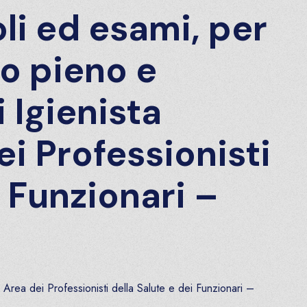
oli ed esami, per
po pieno e
 Igienista
i Professionisti
i Funzionari –
rea dei Professionisti della Salute e dei Funzionari –