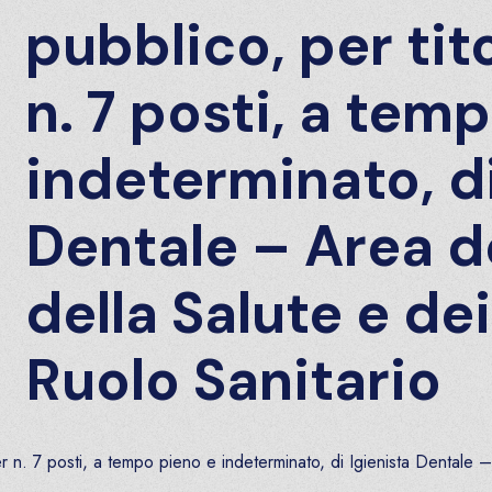
pubblico, per tit
n. 7 posti, a tem
indeterminato, di
Dentale – Area de
della Salute e de
Ruolo Sanitario
. 7 posti, a tempo pieno e indeterminato, di Igienista Dentale – A