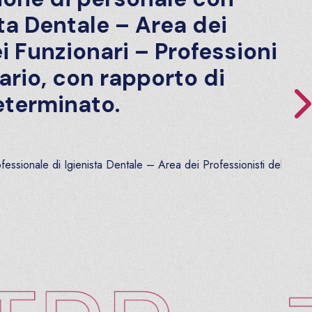
 Dentale – Area dei
Funzionari – Professioni
io, con rapporto di
rminato.
nale di Igienista Dentale – Area dei Professionisti della