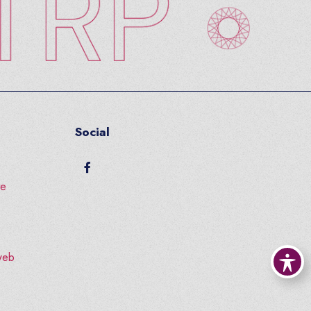
Social
facebook
te
 web