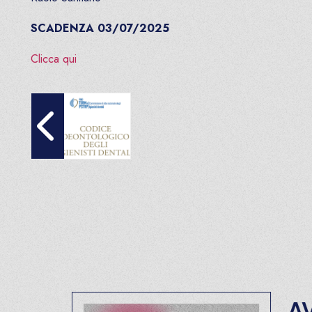
SCADENZA 03/07/2025
Clicca qui
Codice deontologico dell’igienista dentale
AVVI