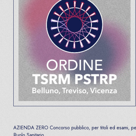
AZIENDA ZERO Concorso pubblico, per titoli ed esami, per n
Ruolo Sanitario