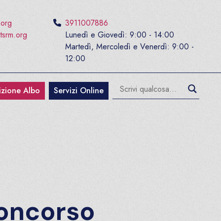
.org
3911007886
tsrm.org
Lunedì e Giovedì: 9:00 - 14:00
Martedì, Mercoledì e Venerdì: 9:00 -
12:00
rizione Albo
Servizi Online
oncorso