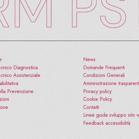
e
News
cnico Diagnostica
Domande Frequenti
cnico Assistenziale
Condizioni Generali
bilitativa
Amministrazione trasparen
lla Prevenzione
Privacy policy
zioni
Cookie Policy
ione
Contatti
Linee guida sviluppo sito
Feedback accessibilità