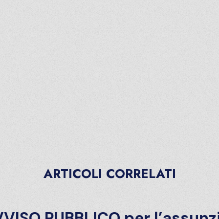
ARTICOLI CORRELATI
SO PUBBLICO per l’assunzion