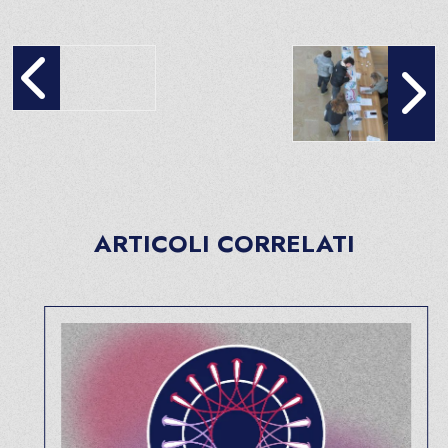
CORSO FAD GRATUITO (50 crediti ecm) – “LA PRATICA CL
La partecipazione dei 
ARTICOLI CORRELATI