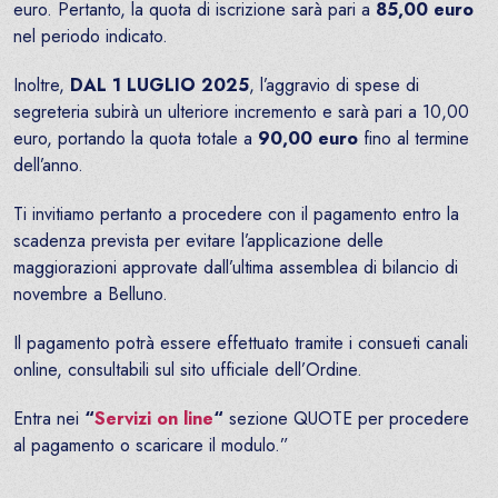
euro. Pertanto, la quota di iscrizione sarà pari a
85,00 euro
nel periodo indicato.
Inoltre,
DAL 1 LUGLIO 2025
, l’aggravio di spese di
segreteria subirà un ulteriore incremento e sarà pari a 10,00
euro, portando la quota totale a
90,00 euro
fino al termine
dell’anno.
Ti invitiamo pertanto a procedere con il pagamento entro la
scadenza prevista per evitare l’applicazione delle
maggiorazioni approvate dall’ultima assemblea di bilancio di
novembre a Belluno.
Il pagamento potrà essere effettuato tramite i consueti canali
online, consultabili sul sito ufficiale dell’Ordine.
Entra nei
“
Servizi on line
“
sezione QUOTE per procedere
al pagamento o scaricare il modulo.”