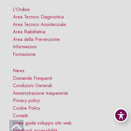
L’Ordine
Area Tecnico Diagnostica
Area Tecnico Assistenziale
Area Riabilitativa
Area della Prevenzione
Informazioni
Formazione
News
Domande Frequenti
Condizioni Generali
Amministrazione trasparente
Privacy policy
Cookie Policy
Contatti
Vai all'inizio pagina
Linee guida sviluppo sito web
Feedback accessibilità