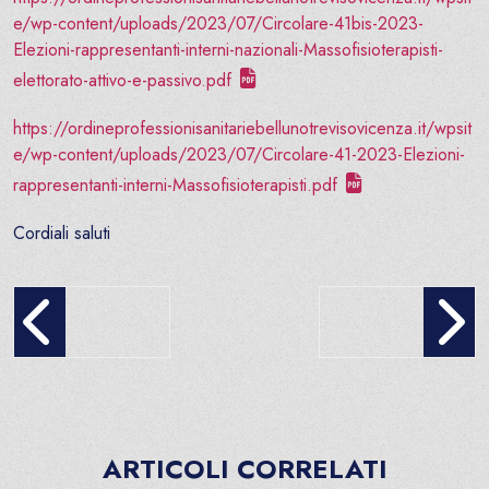
e/wp-content/uploads/2023/07/Circolare-41bis-2023-
Elezioni-rappresentanti-interni-nazionali-Massofisioterapisti-
elettorato-attivo-e-passivo.pdf
https://ordineprofessionisanitariebellunotrevisovicenza.it/wpsit
e/wp-content/uploads/2023/07/Circolare-41-2023-Elezioni-
rappresentanti-interni-Massofisioterapisti.pdf
Cordiali saluti
Equivalenza per iscritti ESE – sentenza TAR Piemonte n. 00414/
Convocazione assemble
ARTICOLI CORRELATI