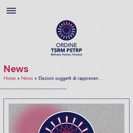
Salta al contenuto
Ordine TSRM PSTRP del
News
Home
»
News
»
Elezioni soggetti di rappresen...