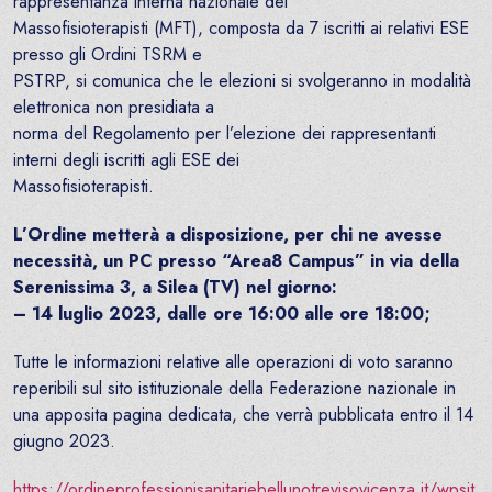
rappresentanza interna nazionale dei
Massofisioterapisti (MFT), composta da 7 iscritti ai relativi ESE
presso gli Ordini TSRM e
PSTRP, si comunica che le elezioni si svolgeranno in modalità
elettronica non presidiata a
norma del Regolamento per l’elezione dei rappresentanti
interni degli iscritti agli ESE dei
Massofisioterapisti.
L’Ordine metterà a disposizione, per chi ne avesse
necessità, un PC presso “Area8 Campus” in via della
Serenissima 3, a Silea (TV) nel giorno:
– 14 luglio 2023, dalle ore 16:00 alle ore 18:00;
Tutte le informazioni relative alle operazioni di voto saranno
reperibili sul sito istituzionale della Federazione nazionale in
una apposita pagina dedicata, che verrà pubblicata entro il 14
giugno 2023.
https://ordineprofessionisanitariebellunotrevisovicenza.it/wpsit