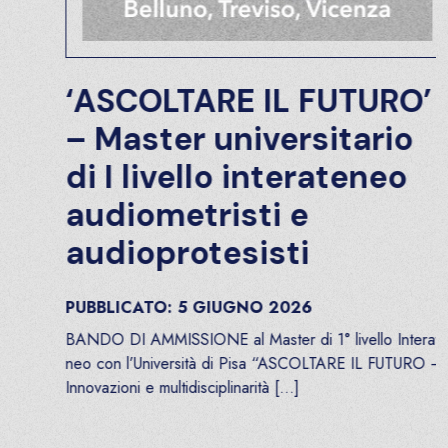
‘ASCOLTARE IL FUTURO’
– Master universitario
di I livello interateneo
audiometristi e
audioprotesisti
PUBBLICATO:
5
GIUGNO
2026
BANDO DI AMMISSIONE al Master di 1° livello Interate
neo con l’Università di Pisa “ASCOLTARE IL FUTURO –
Innovazioni e multidisciplinarità […]