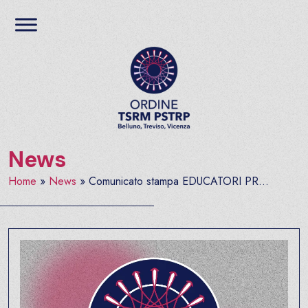
Salta al contenuto
Ordine TSRM PSTRP del
News
Home
»
News
»
Comunicato stampa EDUCATORI PR...