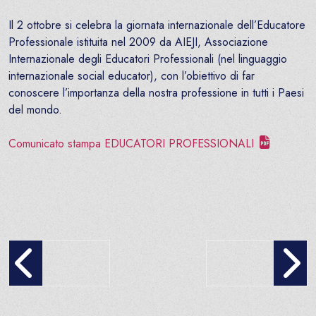
Il 2 ottobre si celebra la giornata internazionale dell’Educatore
Professionale istituita nel 2009 da AIEJI, Associazione
Internazionale degli Educatori Professionali (nel linguaggio
internazionale social educator), con l’obiettivo di far
conoscere l’importanza della nostra professione in tutti i Paesi
del mondo.
Comunicato stampa EDUCATORI PROFESSIONALI
Avviso Td Tecnici Sanitari Di Laboratorio Biomedico 2022 AU
Avviso agli iscrivendi