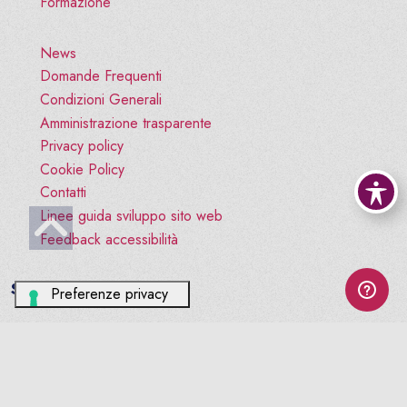
Formazione
News
Domande Frequenti
Condizioni Generali
Amministrazione trasparente
Privacy policy
Cookie Policy
Contatti
Linee guida sviluppo sito web
Vai all'inizio pagina
Feedback accessibilità
Social
facebook