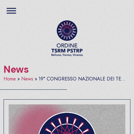
Salta al contenuto
Ordine TSRM PSTRP del
News
Home
»
News
»
19° CONGRESSO NAZIONALE DEI TE...