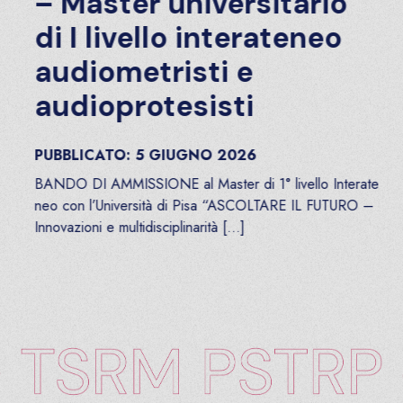
– Master universitario
di I livello interateneo
audiometristi e
audioprotesisti
PUBBLICATO:
5
GIUGNO
2026
BANDO DI AMMISSIONE al Master di 1° livello Interate
neo con l’Università di Pisa “ASCOLTARE IL FUTURO –
Innovazioni e multidisciplinarità […]