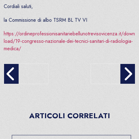
Cordiali saluti,
la Commissione di albo TSRM BL TV VI
https://ordineprofessionisanitariebellunotrevisovicenza.it/down
load/19-congresso-nazionale-dei-tecnici-sanitari-di-radiologia-
medica/
Congresso nazionale TSLB
Aggiornamento Albo CT
ARTICOLI CORRELATI