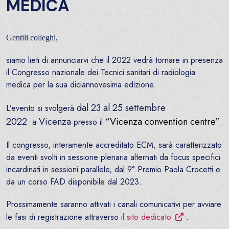
MEDICA
Gentili colleghi,
siamo lieti di annunciarvi che il 2022 vedrà tornare in presenza
il Congresso nazionale dei Tecnici sanitari di radiologia
medica per la sua diciannovesima edizione.
dal 23 al 25 settembre
L’evento si svolgerà
2022
Vicenza
“Vicenza convention centre”
a
presso il
.
Il congresso, interamente accreditato ECM, sarà caratterizzato
da eventi svolti in sessione plenaria alternati da focus specifici
incardinati in sessioni parallele, dal 9° Premio Paola Crocetti e
da un corso FAD disponibile dal 2023.
Prossimamente saranno attivati i canali comunicativi per avviare
le fasi di registrazione attraverso
il sito dedicato
.