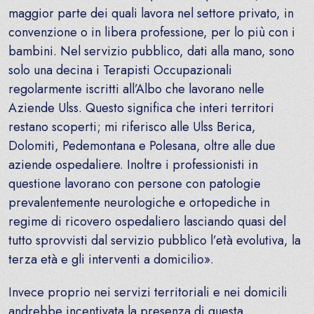
maggior parte dei quali lavora nel settore privato, in
convenzione o in libera professione, per lo più con i
bambini. Nel servizio pubblico, dati alla mano, sono
solo una decina i Terapisti Occupazionali
regolarmente iscritti all’Albo che lavorano nelle
Aziende Ulss. Questo significa che interi territori
restano scoperti; mi riferisco alle Ulss Berica,
Dolomiti, Pedemontana e Polesana, oltre alle due
aziende ospedaliere. Inoltre i professionisti in
questione lavorano con persone con patologie
prevalentemente neurologiche e ortopediche in
regime di ricovero ospedaliero lasciando quasi del
tutto sprovvisti dal servizio pubblico l’età evolutiva, la
terza età e gli interventi a domicilio».
Invece proprio nei servizi territoriali e nei domicili
andrebbe incentivata la presenza di questa