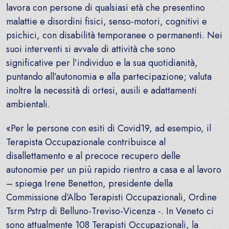
lavora con persone di qualsiasi età che presentino
malattie e disordini fisici, senso-motori, cognitivi e
psichici, con disabilità temporanee o permanenti. Nei
suoi interventi si avvale di attività che sono
significative per l’individuo e la sua quotidianità,
puntando all’autonomia e alla partecipazione; valuta
inoltre la necessità di ortesi, ausili e adattamenti
ambientali.
«Per le persone con esiti di Covid19, ad esempio, il
Terapista Occupazionale contribuisce al
disallettamento e al precoce recupero delle
autonomie per un più rapido rientro a casa e al lavoro
– spiega Irene Benetton, presidente della
Commissione d’Albo Terapisti Occupazionali, Ordine
Tsrm Pstrp di Belluno-Treviso-Vicenza -. In Veneto ci
sono attualmente 108 Terapisti Occupazionali, la