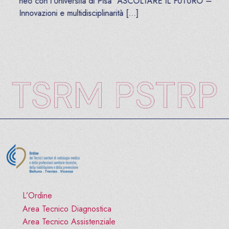
neo con l’Università di Pisa “ASCOLTARE IL FUTURO –
Innovazioni e multidisciplinarità […]
L’Ordine
Area Tecnico Diagnostica
Area Tecnico Assistenziale