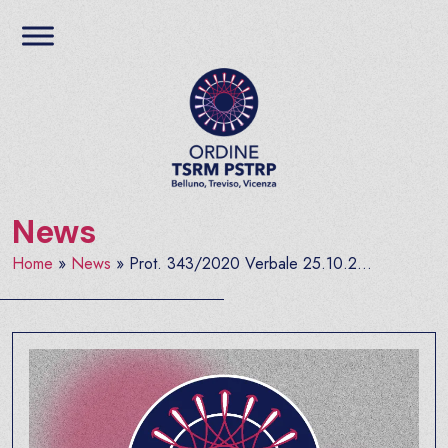
Salta al contenuto
Ordine TSRM PSTRP del
News
Home
»
News
»
Prot. 343/2020 Verbale 25.10.2...