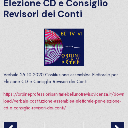
Elezione CD e Consiglio
Revisori dei Conti
Verbale 25.10.2020 Costituzione assemblea Elettorale per
Elezione CD e Consiglio Revisori dei Conti
https://ordineprofessionisanitariebellunotrevisovicenza.it/down
load/verbale-costituzione-assemblea-elettorale-per-elezione-
cd-e-consiglio-revisori-dei-conti/
18° Congresso nazionale TSRM – 7 e 8 Novembre 2020
GIORNATA INTERNAZ