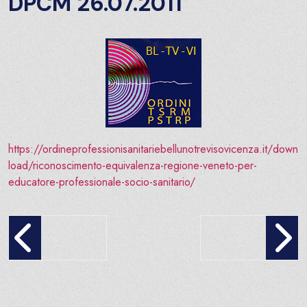
DPCM 26.07.2011
https://ordineprofessionisanitariebellunotrevisovicenza.it/down
load/riconoscimento-equivalenza-regione-veneto-per-
educatore-professionale-socio-sanitario/
INDICAZIONI AI TERAPISTI OCCUPAZIONALI IN MATERIA DI 
EMERGENZA SANITARI