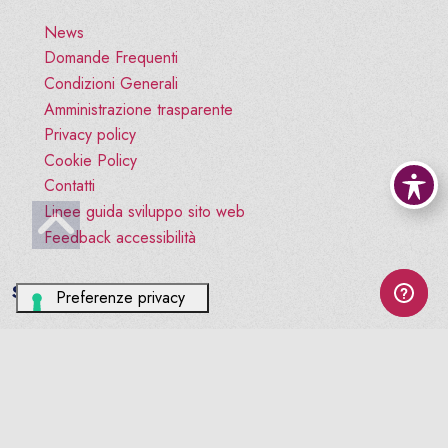
News
Domande Frequenti
Condizioni Generali
Amministrazione trasparente
Privacy policy
Cookie Policy
Contatti
Linee guida sviluppo sito web
Vai all'inizio pagina
Feedback accessibilità
Social
facebook
© ORDINE TSRM PSTRP BL-TV-VI