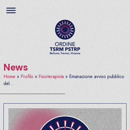
Salta al contenuto
Ordine TSRM PSTRP del
News
Home
»
Profilo
»
Fisioterapista
»
Emanazione avviso pubblico
del...