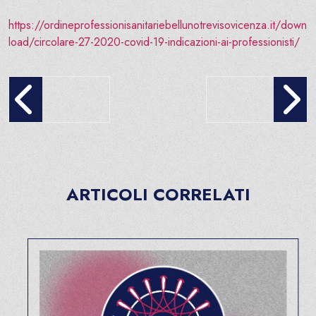
https://ordineprofessionisanitariebellunotrevisovicenza.it/down
load/circolare-27-2020-covid-19-indicazioni-ai-professionisti/
Circolare-26-2020-Covid-19-disposizioni-DPCM-4-marzo-2020
Nuova Convocazione As
ARTICOLI CORRELATI