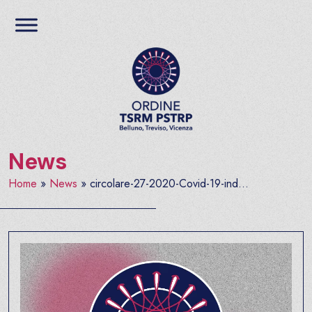
Salta al contenuto
Ordine TSRM PSTRP del
News
Home
»
News
»
circolare-27-2020-Covid-19-ind...