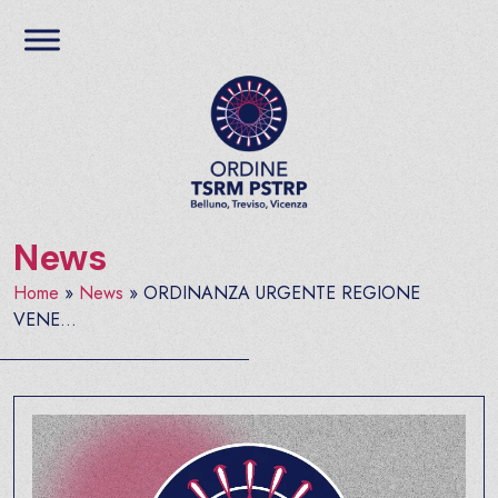
Salta al contenuto
Ordine TSRM PSTRP del
News
Home
»
News
»
ORDINANZA URGENTE REGIONE
VENE...