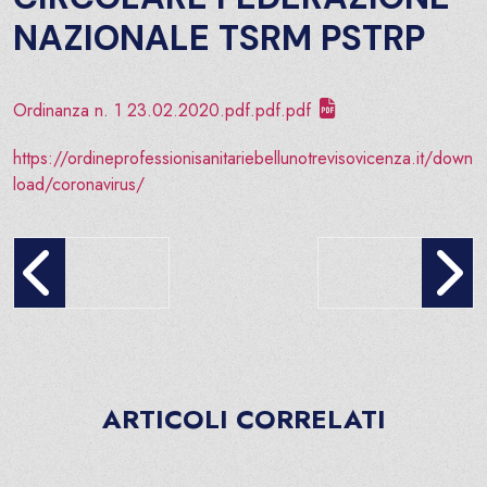
NAZIONALE TSRM PSTRP
Ordinanza n. 1 23.02.2020.pdf.pdf.pdf
https://ordineprofessionisanitariebellunotrevisovicenza.it/down
load/coronavirus/
CI MANCHERAI CARO LUCA BENCI
Avviso di convocazio
ARTICOLI CORRELATI